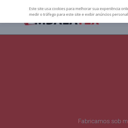
Este site usa cookies para melhorar sua experiência onli
medir o tráfego para este site e exibir anúncios perso
Fabricamos sob me