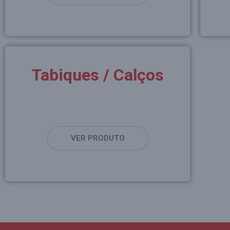
Tabiques / Calços
VER PRODUTO