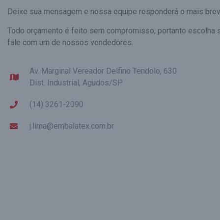
Deixe sua mensagem e nossa equipe responderá o mais brev
Todo orçamento é feito sem compromisso, portanto escolha 
fale com um de nossos vendedores.
Av. Marginal Vereador Delfino Tendolo, 630
Dist. Industrial, Agudos/SP
(14) 3261-2090
j.lima@embalatex.com.br