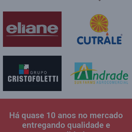
Há quase 10 anos no mercado
entregando qualidade e