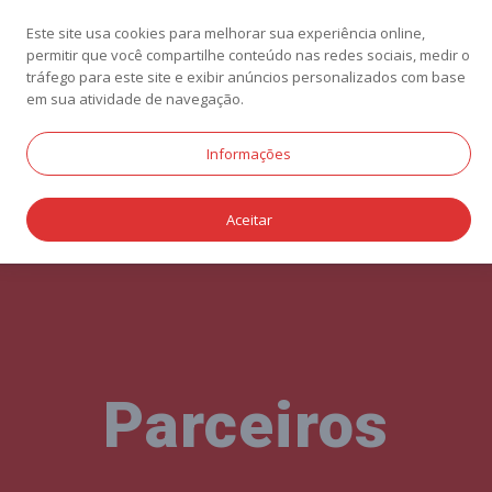
Este site usa cookies para melhorar sua experiência online,
permitir que você compartilhe conteúdo nas redes sociais, medir o
tráfego para este site e exibir anúncios personalizados com base
em sua atividade de navegação.
Informações
Aceitar
Parceiros