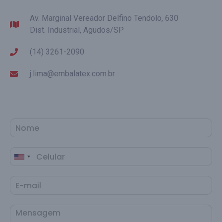
Av. Marginal Vereador Delfino Tendolo, 630
Dist. Industrial, Agudos/SP
(14) 3261-2090
j.lima@embalatex.com.br