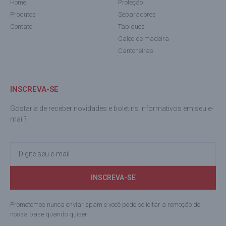
Home
Proteção
Produtos
Separadores
Contato
Tabiques
Calço de madeira
Cantoneiras
INSCREVA-SE
Gostaria de receber novidades e boletins informativos em seu e-
mail?
INSCREVA-SE
Prometemos nunca enviar spam e você pode solicitar a remoção de
nossa base quando quiser