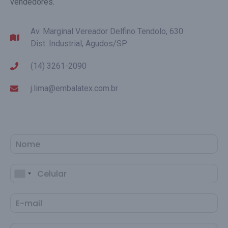
vendedores.
Av. Marginal Vereador Delfino Tendolo, 630
Dist. Industrial, Agudos/SP
(14) 3261-2090
j.lima@embalatex.com.br